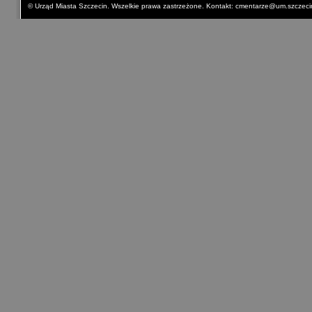
© Urząd Miasta Szczecin. Wszelkie prawa zastrzeżone. Kontakt:
cmentarze@um.szczecin