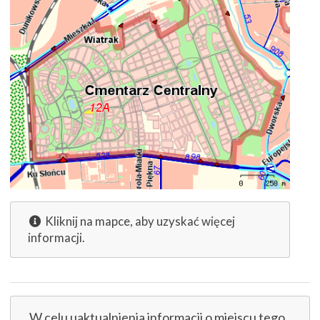
Kliknij na mapce, aby uzyskać więcej
informacji.
W celu uaktualnienia informacji o miejscu tego