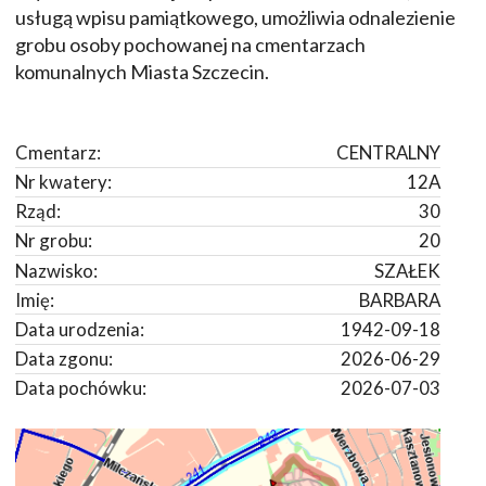
usługą wpisu pamiątkowego, umożliwia odnalezienie
grobu osoby pochowanej na cmentarzach
komunalnych Miasta Szczecin.
Cmentarz:
CENTRALNY
Nr kwatery:
12A
Rząd:
30
Nr grobu:
20
Nazwisko:
SZAŁEK
Imię:
BARBARA
Data urodzenia:
1942-09-18
Data zgonu:
2026-06-29
Data pochówku:
2026-07-03