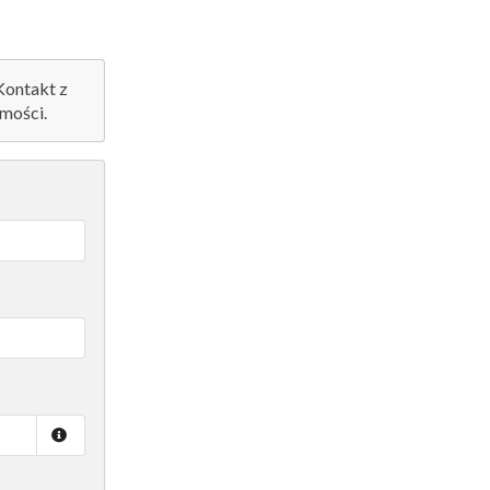
 Kontakt z
mości.