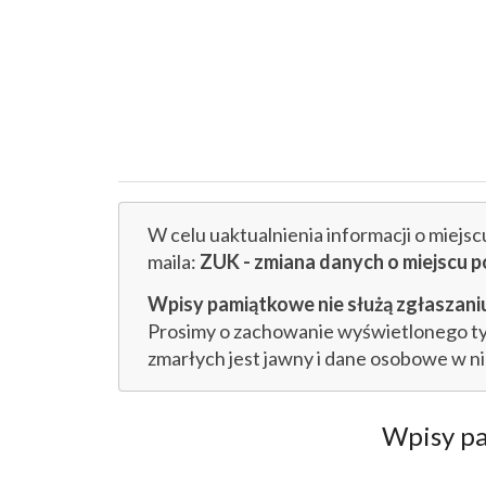
W celu uaktualnienia informacji o miejs
maila:
ZUK - zmiana danych o miejsc
Wpisy pamiątkowe nie służą zgłaszaniu
Prosimy o zachowanie wyświetlonego tytu
zmarłych jest jawny i dane osobowe w n
Wpisy p