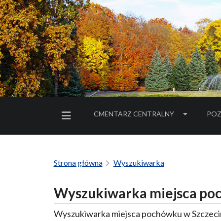
CMENTARZ CENTRALNY
POZ
MENU BOCZNE
Strona główna
Wyszukiwarka
Wyszukiwarka miejsca poc
Wyszukiwarka miejsca pochówku w Szczecin