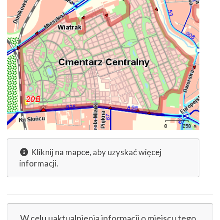
Kliknij na mapce, aby uzyskać więcej
informacji.
W celu uaktualnienia informacji o miejscu tego