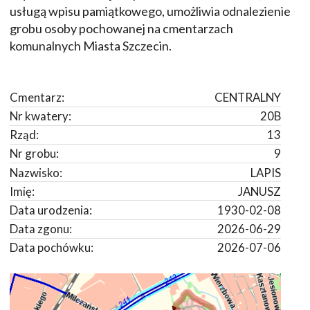
usługą wpisu pamiątkowego, umożliwia odnalezienie
grobu osoby pochowanej na cmentarzach
komunalnych Miasta Szczecin.
Cmentarz:
CENTRALNY
Nr kwatery:
20B
Rząd:
13
Nr grobu:
9
Nazwisko:
LAPIS
Imię:
JANUSZ
Data urodzenia:
1930-02-08
Data zgonu:
2026-06-29
Data pochówku:
2026-07-06