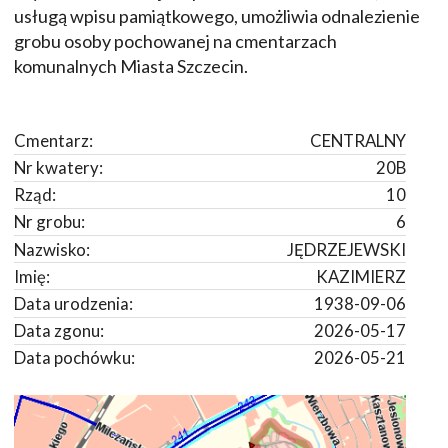
usługą wpisu pamiątkowego, umożliwia odnalezienie
grobu osoby pochowanej na cmentarzach
komunalnych Miasta Szczecin.
Cmentarz:
CENTRALNY
Nr kwatery:
20B
Rząd:
10
Nr grobu:
6
Nazwisko:
JĘDRZEJEWSKI
Imię:
KAZIMIERZ
Data urodzenia:
1938-09-06
Data zgonu:
2026-05-17
Data pochówku:
2026-05-21