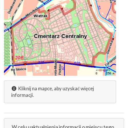
Kliknij na mapce, aby uzyskać więcej
informacji.
W celu uaktualnienia informacji o miejscu tego