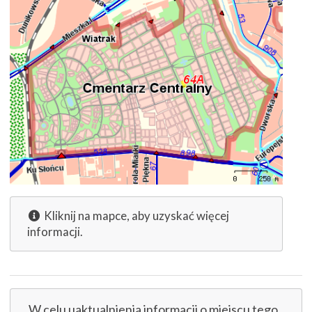
Kliknij na mapce, aby uzyskać więcej
informacji.
W celu uaktualnienia informacji o miejscu tego