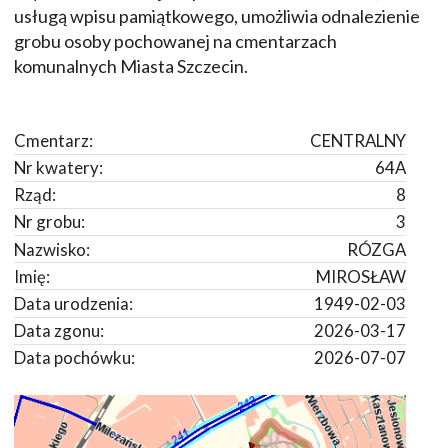
usługą wpisu pamiątkowego, umożliwia odnalezienie
grobu osoby pochowanej na cmentarzach
komunalnych Miasta Szczecin.
Cmentarz:
CENTRALNY
Nr kwatery:
64A
Rząd:
8
Nr grobu:
3
Nazwisko:
RÓZGA
Imię:
MIROSŁAW
Data urodzenia:
1949-02-03
Data zgonu:
2026-03-17
Data pochówku:
2026-07-07