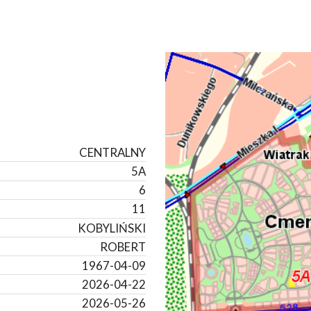
CENTRALNY
5A
6
11
KOBYLIŃSKI
ROBERT
1967-04-09
2026-04-22
2026-05-26