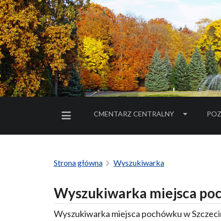
CMENTARZ CENTRALNY
POZ
MENU BOCZNE
Strona główna
Wyszukiwarka
Wyszukiwarka miejsca poc
Wyszukiwarka miejsca pochówku w Szczecin