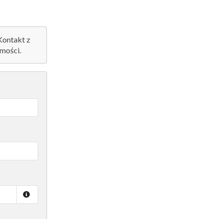
 Kontakt z
mości.