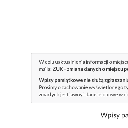
W celu uaktualnienia informacji o miejs
maila:
ZUK - zmiana danych o miejsc
Wpisy pamiątkowe nie służą zgłaszaniu
Prosimy o zachowanie wyświetlonego tytu
zmarłych jest jawny i dane osobowe w n
Wpisy p