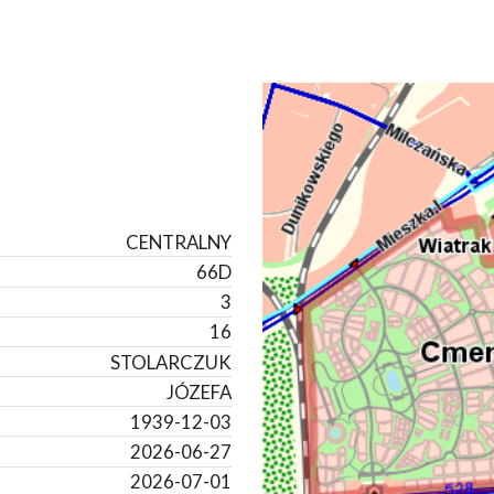
CENTRALNY
66D
3
16
STOLARCZUK
JÓZEFA
1939-12-03
2026-06-27
2026-07-01