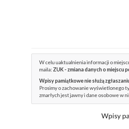
W celu uaktualnienia informacji o miejs
maila:
ZUK - zmiana danych o miejsc
Wpisy pamiątkowe nie służą zgłaszaniu
Prosimy o zachowanie wyświetlonego tytu
zmarłych jest jawny i dane osobowe w n
Wpisy p