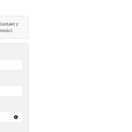
 Kontakt z
mości.