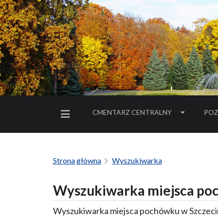
CMENTARZ CENTRALNY
POZ
MENU BOCZNE
Strona główna
Wyszukiwarka
Wyszukiwarka miejsca poc
Wyszukiwarka miejsca pochówku w Szczecin