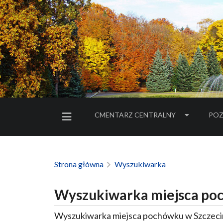
CMENTARZ CENTRALNY
POZ
MENU BOCZNE
Strona główna
Wyszukiwarka
Wyszukiwarka miejsca poc
Wyszukiwarka miejsca pochówku w Szczecin