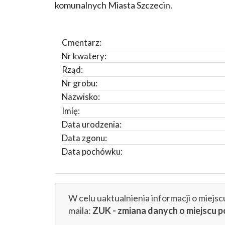
komunalnych Miasta Szczecin.
Cmentarz:
Nr kwatery:
Rząd:
Nr grobu:
Nazwisko:
Imię:
Data urodzenia:
Data zgonu:
Data pochówku:
W celu uaktualnienia informacji o miejs
maila:
ZUK - zmiana danych o miejsc