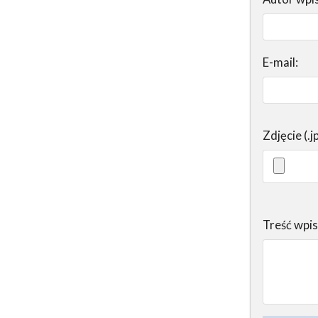
E-mail:
Zdjęcie (.j
Treść wpi