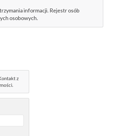
trzymania informacji. Rejestr osób
anych osobowych.
 Kontakt z
mości.