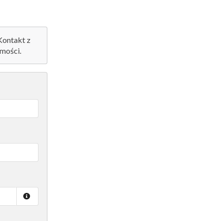
 Kontakt z
mości.