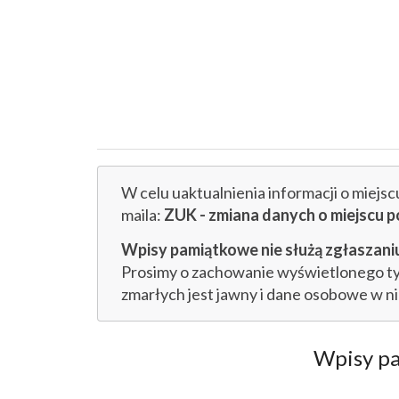
W celu uaktualnienia informacji o miejs
maila:
ZUK - zmiana danych o miejsc
Wpisy pamiątkowe nie służą zgłaszaniu
Prosimy o zachowanie wyświetlonego tytu
zmarłych jest jawny i dane osobowe w n
Wpisy p