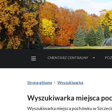
CMENTARZ CENTRALNY
POZ
MENU BOCZNE
Strona główna
Wyszukiwarka
Wyszukiwarka miejsca poc
Wyszukiwarka miejsca pochówku w Szczecin