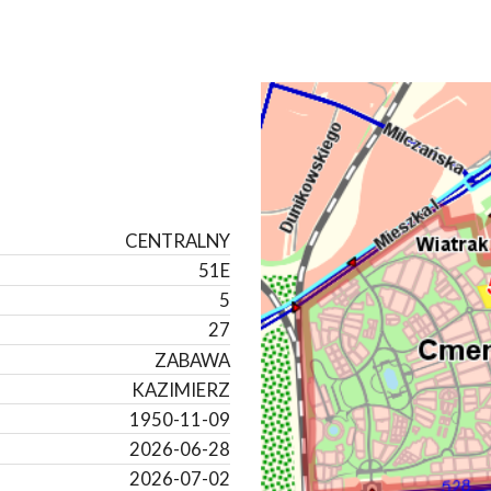
CENTRALNY
51E
5
27
ZABAWA
KAZIMIERZ
1950-11-09
2026-06-28
2026-07-02