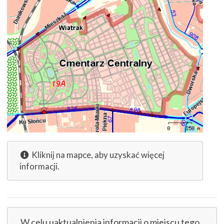
Kliknij na mapce, aby uzyskać więcej
informacji.
W celu uaktualnienia informacji o miejscu tego