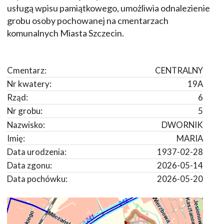
usługą wpisu pamiątkowego, umożliwia odnalezienie
grobu osoby pochowanej na cmentarzach
komunalnych Miasta Szczecin.
Cmentarz:
CENTRALNY
Nr kwatery:
19A
Rząd:
6
Nr grobu:
5
Nazwisko:
DWORNIK
Imię:
MARIA
Data urodzenia:
1937-02-28
Data zgonu:
2026-05-14
Data pochówku:
2026-05-20