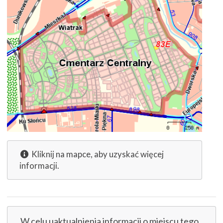
Kliknij na mapce, aby uzyskać więcej
informacji.
W celu uaktualnienia informacji o miejscu tego