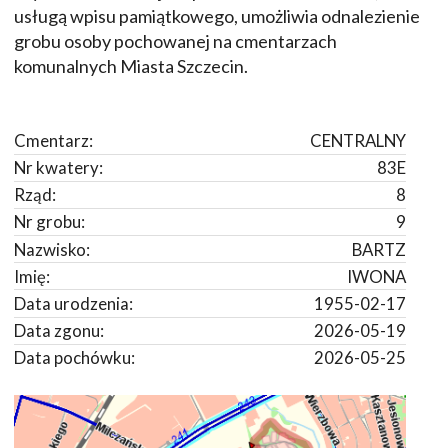
usługą wpisu pamiątkowego, umożliwia odnalezienie
grobu osoby pochowanej na cmentarzach
komunalnych Miasta Szczecin.
Cmentarz:
CENTRALNY
Nr kwatery:
83E
Rząd:
8
Nr grobu:
9
Nazwisko:
BARTZ
Imię:
IWONA
Data urodzenia:
1955-02-17
Data zgonu:
2026-05-19
Data pochówku:
2026-05-25