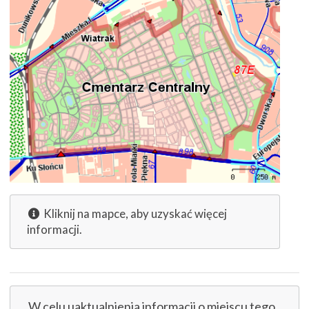
Kliknij na mapce, aby uzyskać więcej
informacji.
W celu uaktualnienia informacji o miejscu tego