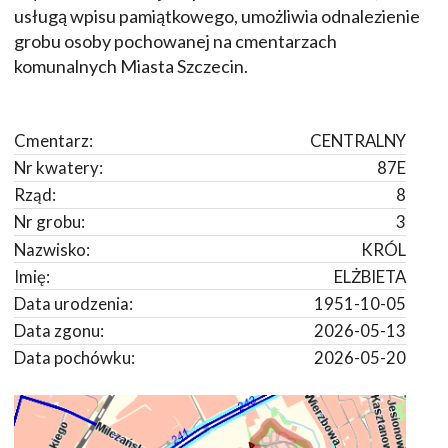
usługą wpisu pamiątkowego, umożliwia odnalezienie
grobu osoby pochowanej na cmentarzach
komunalnych Miasta Szczecin.
Cmentarz:
CENTRALNY
Nr kwatery:
87E
Rząd:
8
Nr grobu:
3
Nazwisko:
KRÓL
Imię:
ELŻBIETA
Data urodzenia:
1951-10-05
Data zgonu:
2026-05-13
Data pochówku:
2026-05-20