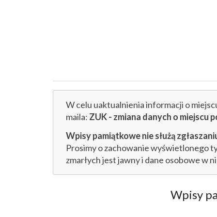
W celu uaktualnienia informacji o miejs
maila:
ZUK - zmiana danych o miejsc
Wpisy pamiątkowe nie służą zgłaszaniu
Prosimy o zachowanie wyświetlonego tytu
zmarłych jest jawny i dane osobowe w n
Wpisy p