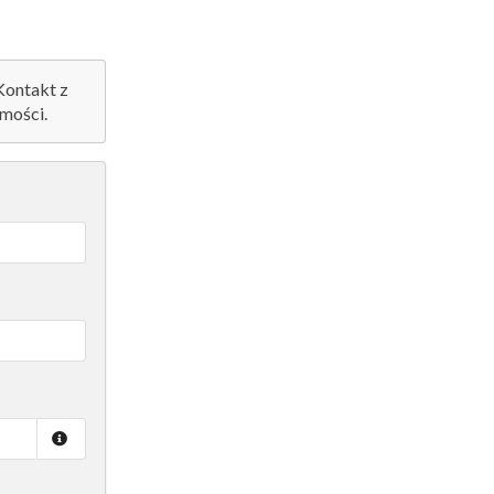
 Kontakt z
mości.