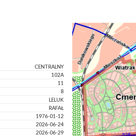
CENTRALNY
102A
11
8
LELUK
RAFAŁ
1976-01-12
2026-06-24
2026-06-29