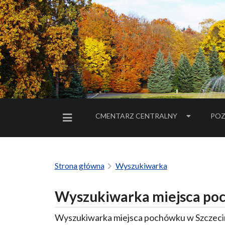
CMENTARZ CENTRALNY
POZ
MENU BOCZNE
Strona główna
Wyszukiwarka
Wyszukiwarka miejsca poc
Wyszukiwarka miejsca pochówku w Szczecin