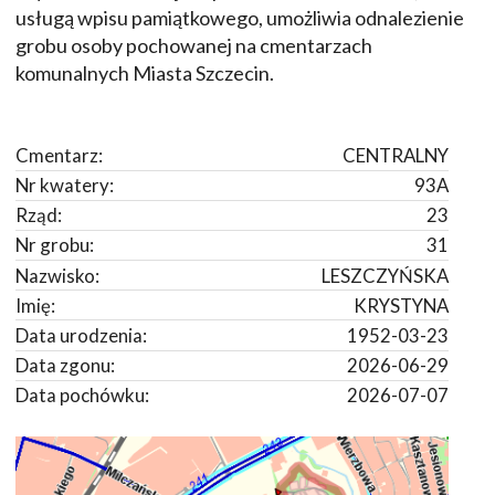
usługą wpisu pamiątkowego, umożliwia odnalezienie
grobu osoby pochowanej na cmentarzach
komunalnych Miasta Szczecin.
Cmentarz:
CENTRALNY
Nr kwatery:
93A
Rząd:
23
Nr grobu:
31
Nazwisko:
LESZCZYŃSKA
Imię:
KRYSTYNA
Data urodzenia:
1952-03-23
Data zgonu:
2026-06-29
Data pochówku:
2026-07-07