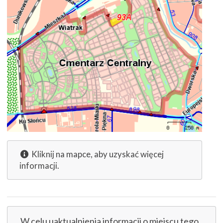
Kliknij na mapce, aby uzyskać więcej
informacji.
W celu uaktualnienia informacji o miejscu tego