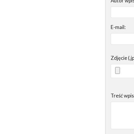
Autor wpi
E-mail:
Zdjęcie (.j
Treść wpi