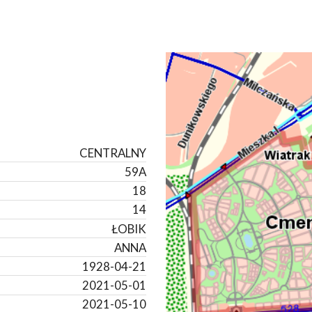
CENTRALNY
59A
18
14
ŁOBIK
ANNA
1928-04-21
2021-05-01
2021-05-10