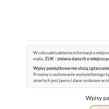
W celu uaktualnienia informacji o miejs
maila:
ZUK - zmiana danych o miejsc
Wpisy pamiątkowe nie służą zgłaszaniu
Prosimy o zachowanie wyświetlonego tytu
zmarłych jest jawny i dane osobowe w n
Wpisy p