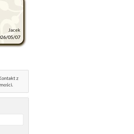
Jacek
026/05/07
 Kontakt z
mości.