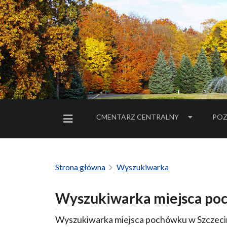
CMENTARZ CENTRALNY
POZ
MENU BOCZNE
Strona główna
Wyszukiwarka
Wyszukiwarka miejsca poc
Wyszukiwarka miejsca pochówku w Szczecin