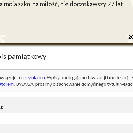
 moja szkolna miłość, nie doczekawszy 77 lat
2
is pamiątkowy
wiązuje ten
regulamin
. Wpisy podlegają archiwizacji i moderacji.
atorem
. UWAGA, prosimy o zachowanie domyślnego tytułu wiado
u: