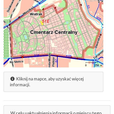
Kliknij na mapce, aby uzyskać więcej
informacji.
W celu uaktualnienia informacji o miejscu tego