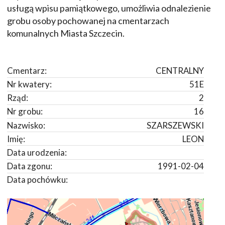
usługą wpisu pamiątkowego, umożliwia odnalezienie
grobu osoby pochowanej na cmentarzach
komunalnych Miasta Szczecin.
Cmentarz:
CENTRALNY
Nr kwatery:
51E
Rząd:
2
Nr grobu:
16
Nazwisko:
SZARSZEWSKI
Imię:
LEON
Data urodzenia:
Data zgonu:
1991-02-04
Data pochówku: