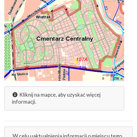
Kliknij na mapce, aby uzyskać więcej
informacji.
W celu uaktualnienia informacji o miejscu tego