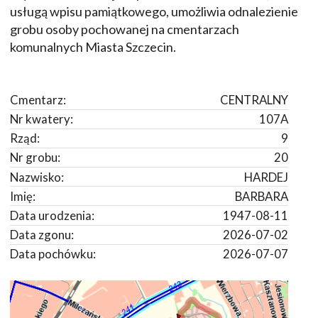
usługą wpisu pamiątkowego, umożliwia odnalezienie
grobu osoby pochowanej na cmentarzach
komunalnych Miasta Szczecin.
Cmentarz:
CENTRALNY
Nr kwatery:
107A
Rząd:
9
Nr grobu:
20
Nazwisko:
HARDEJ
Imię:
BARBARA
Data urodzenia:
1947-08-11
Data zgonu:
2026-07-02
Data pochówku:
2026-07-07