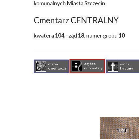
komunalnych Miasta Szczecin.
Cmentarz CENTRALNY
kwatera
104
, rząd
18
, numer grobu
10