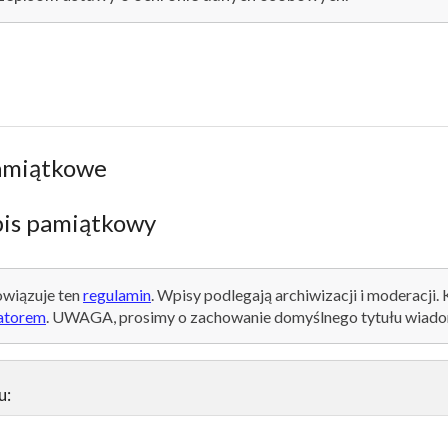
amiątkowe
is pamiątkowy
wiązuje ten
regulamin
. Wpisy podlegają archiwizacji i moderacji.
atorem
. UWAGA, prosimy o zachowanie domyślnego tytułu wiado
u: