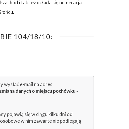
-zachód i tak też układa się numeracja
Słońcu.
IE 104/18/10:
zy wysłać e-mail na adres
zmiana danych o miejscu pochówku -
 pojawią się w ciągu kilku dni od
e osobowe w nim zawarte nie podlegają