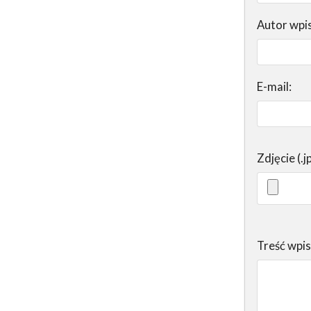
Autor wpi
E-mail:
Zdjęcie (.j
Treść wpi