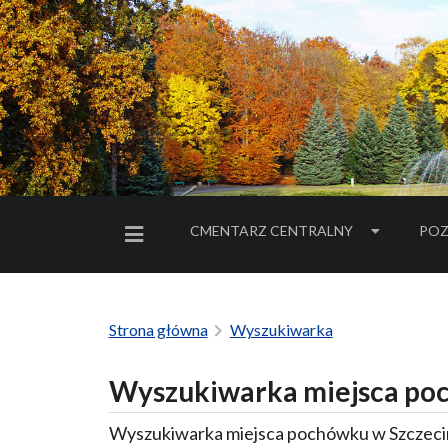
CMENTARZ CENTRALNY
POZ
MENU BOCZNE
Strona główna
Wyszukiwarka
Wyszukiwarka miejsca poc
Wyszukiwarka miejsca pochówku w Szczecin