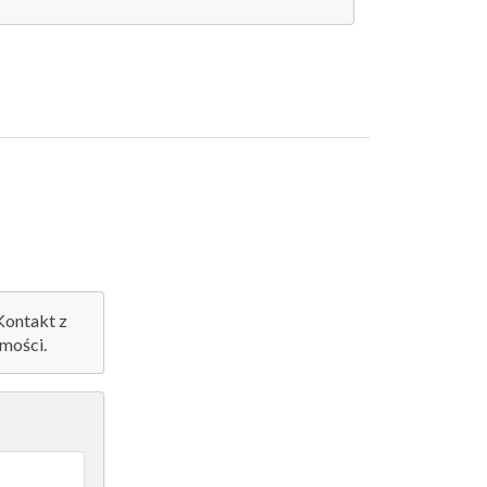
 Kontakt z
mości.