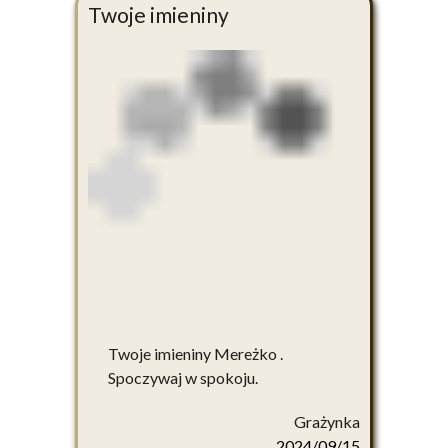
Twoje imieniny
Twoje imieniny Mereżko .
Spoczywaj w spokoju.
Grażynka
2024/09/15