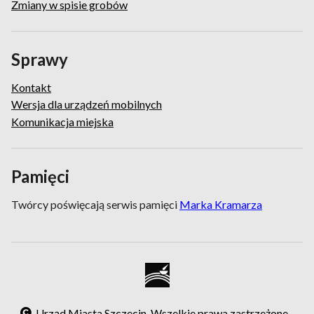
Zmiany w spisie grobów
Sprawy
Kontakt
Wersja dla urządzeń mobilnych
Komunikacja miejska
Pamięci
Twórcy poświęcają serwis pamięci
Marka Kramarza
Urząd Miasta Szczecin. Wszelkie prawa zastrzeżone