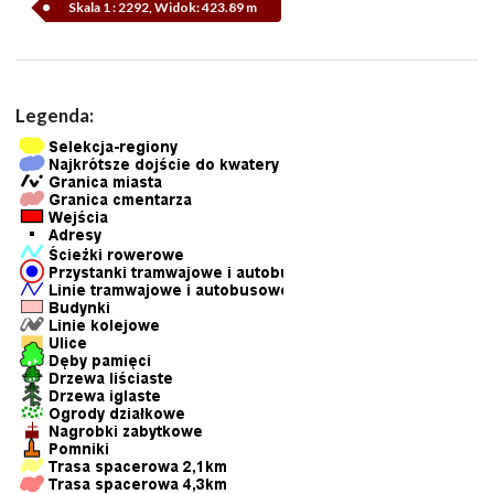
Skala 1 : 2292, Widok: 423.89 m
Legenda: