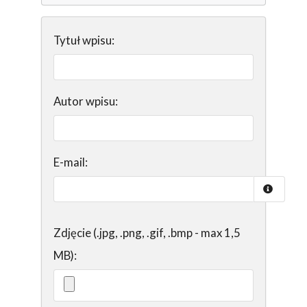
Tytuł wpisu:
Autor wpisu:
E-mail:
Zdjęcie (.jpg, .png, .gif, .bmp - max 1,5
MB):