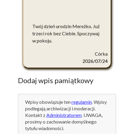
Twój dzień urodzin Mereżko. Już
trzeci rok bez Ciebie. Spoczywaj
w pokoju.
Córka
2026/07/24
Dodaj wpis pamiątkowy
Wpisy obowiązuje ten
regulamin
. Wpisy
podlegają archiwizacji i moderacji.
Kontakt z
Administratorem
. UWAGA,
prosimy o zachowanie domyślnego
tytułu wiadomości.