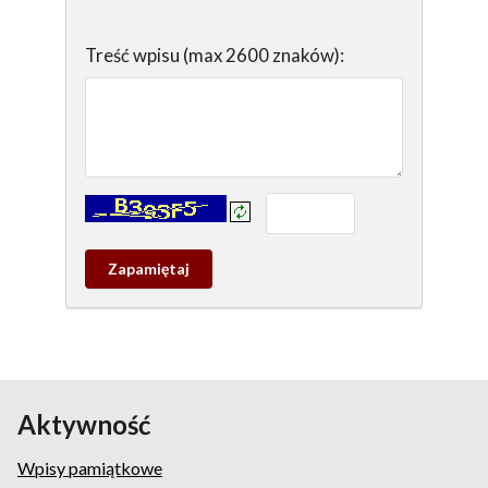
Treść wpisu (max 2600 znaków):
Kontrola - wprowadź tekst z obrazka:
Zapamietaj
wpis
pamiątkowy
Aktywność
Wpisy pamiątkowe