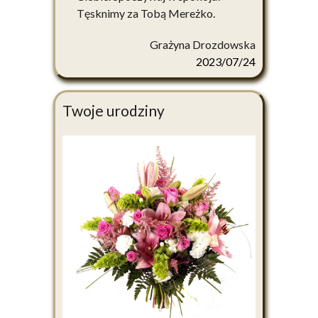
Tęsknimy za Tobą Mereżko.
Grażyna Drozdowska
2023/07/24
Twoje urodziny