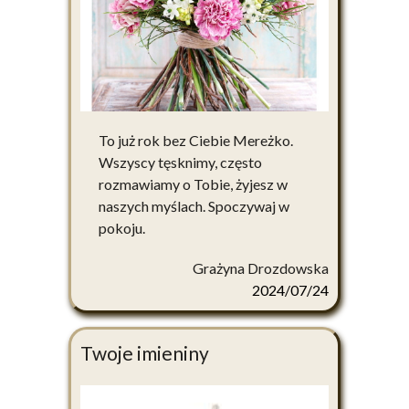
To już rok bez Ciebie Mereżko.
Wszyscy tęsknimy, często
rozmawiamy o Tobie, żyjesz w
naszych myślach. Spoczywaj w
pokoju.
Grażyna Drozdowska
2024/07/24
Twoje imieniny