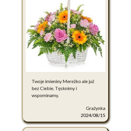
Twoje imieniny Mereżko ale już
bez Ciebie. Tęsknimy i
wspominamy.
Grażynka
2024/08/15