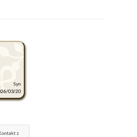
Syn
026/03/20
 Kontakt z