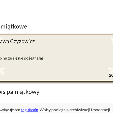
amiątkowe
ława Czyzowicz
 mi ze się nie pożegnałaś.
2
is pamiątkowy
wiązuje ten
regulamin
. Wpisy podlegają archiwizacji i moderacji.