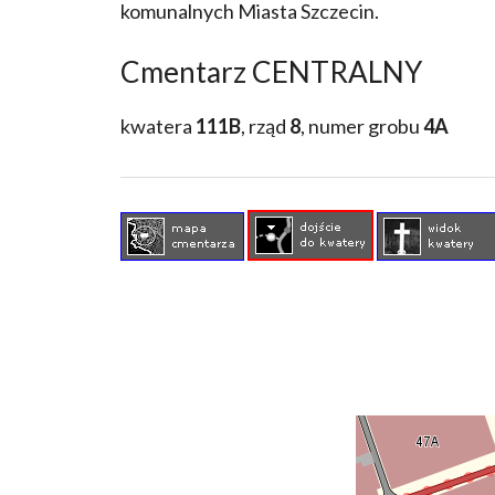
komunalnych Miasta Szczecin.
Cmentarz CENTRALNY
kwatera
111B
, rząd
8
, numer grobu
4A