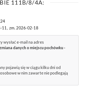
IE 111B/8/4A:
-24
8-11
,
zm. 2026-02-18
zy wysłać e-mail na adres
zmiana danych o miejscu pochówku -
 pojawią się w ciągu kilku dni od
e osobowe w nim zawarte nie podlegają