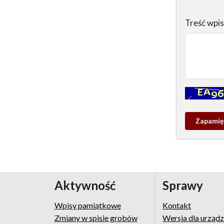
Treść wpi
Kontrola - w
Zapamieta
wpis
pamiątko
Aktywność
Sprawy
Wpisy pamiątkowe
Kontakt
Zmiany w spisie grobów
Wersja dla urząd