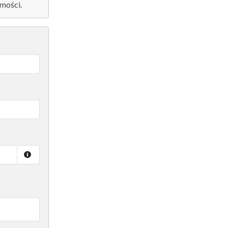
mości.