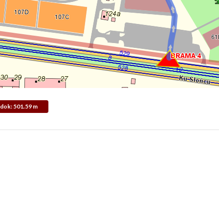
Widok: 501.59 m