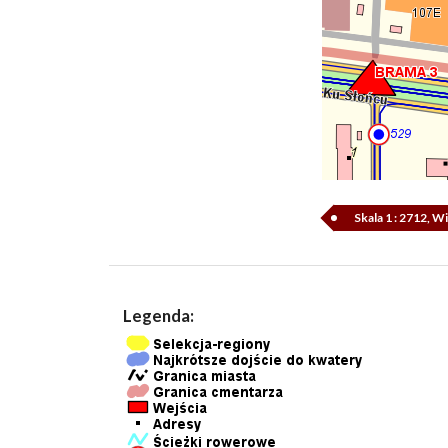
Skala 1 : 2712, 
Legenda: