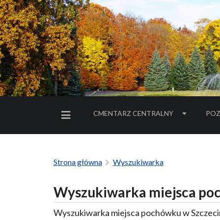
CMENTARZ CENTRALNY
POZ
MENU BOCZNE
Strona główna
Wyszukiwarka
Wyszukiwarka miejsca poc
Wyszukiwarka miejsca pochówku w Szczecin