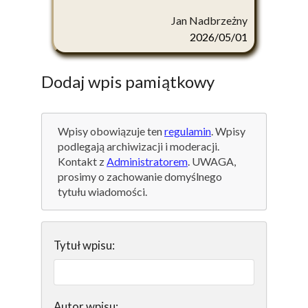
Jan Nadbrzeżny
2026/05/01
Dodaj wpis pamiątkowy
Wpisy obowiązuje ten
regulamin
. Wpisy
podlegają archiwizacji i moderacji.
Kontakt z
Administratorem
. UWAGA,
prosimy o zachowanie domyślnego
tytułu wiadomości.
Tytuł wpisu:
Autor wpisu: