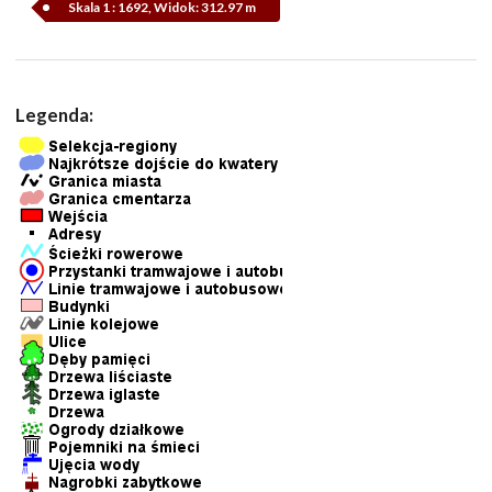
Skala 1 : 1692, Widok: 312.97 m
Legenda: