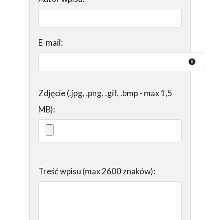
E-mail:
Zdjęcie (.jpg, .png, .gif, .bmp - max 1,5
MB):
Treść wpisu (max 2600 znaków):