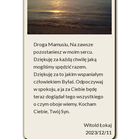
Droga Mamusiu, Na zawsze
pozostaniesz w moim sercu.
Dziękuję za każdą chwilę jaką
mogliśmy spędzić razem.
Dziękuję za to jakim wspaniałym
człowiekiem Byłaś. Odpoczywaj
w spokoju, a ja za Ciebie będę
teraz doglądał tego wszystkiego
o czym oboje wiemy. Kocham
Ciebie, Twój Syn.
Witold Łokaj
2023/12/11