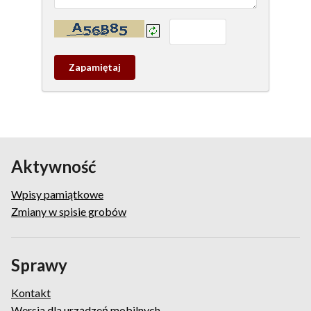
Kontrola - wprowadź tekst z obrazka:
Zapamietaj
wpis
pamiątkowy
Aktywność
Wpisy pamiątkowe
Zmiany w spisie grobów
Sprawy
Kontakt
Wersja dla urządzeń mobilnych