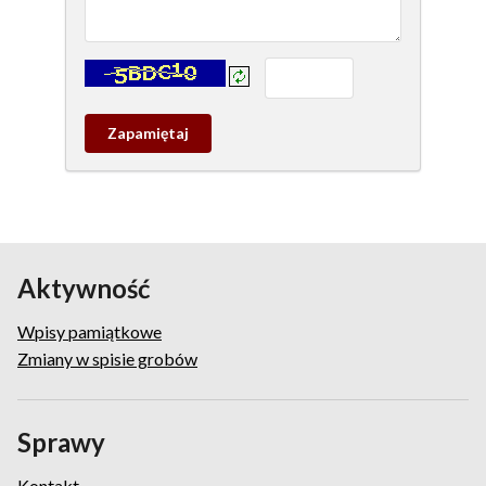
Kontrola - wprowadź tekst z obrazka:
Zapamietaj
wpis
pamiątkowy
Aktywność
Wpisy pamiątkowe
Zmiany w spisie grobów
Sprawy
Kontakt