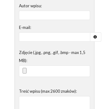
Autor wpisu:
E-mail:
Zdjęcie (.jpg, .png, .gif, .bmp - max 1,5
MB):
Treść wpisu (max 2600 znaków):