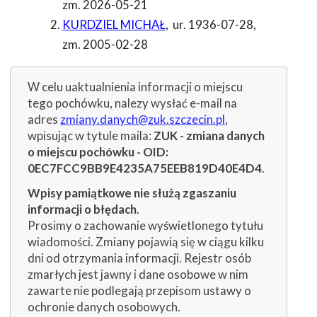
zm. 2026-05-21
KURDZIEL MICHAŁ
,
ur. 1936-07-28
,
zm. 2005-02-28
W celu uaktualnienia informacji o miejscu
tego pochówku, nalezy wysłać e-mail na
adres
zmiany.danych@zuk.szczecin.pl
,
wpisując w tytule maila:
ZUK - zmiana danych
o miejscu pochówku - OID:
0EC7FCC9BB9E4235A75EEB819D40E4D4
.
Wpisy pamiątkowe nie służą zgaszaniu
informacji o błędach
.
Prosimy o zachowanie wyświetlonego tytułu
wiadomości. Zmiany pojawią się w ciągu kilku
dni od otrzymania informacji. Rejestr osób
zmarłych jest jawny i dane osobowe w nim
zawarte nie podlegają przepisom ustawy o
ochronie danych osobowych.