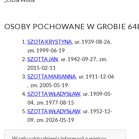
OSOBY POCHOWANE W GROBIE 64B
SZOTA KRYSTYNA
,
ur. 1939-08-26
,
zm. 1999-06-19
SZOTTA JAN
,
ur. 1942-09-27
,
zm.
2015-02-11
SZOTTA MARIANNA
,
ur. 1911-12-06
,
zm. 2005-05-19
SZOTTA WŁADYSŁAW
,
ur. 1909-05-
04
,
zm. 1977-08-15
SZOTTA WŁADYSŁAW
,
ur. 1952-12-
09
,
zm. 2026-05-19
W celu uaktualnienia informacji o miejscu