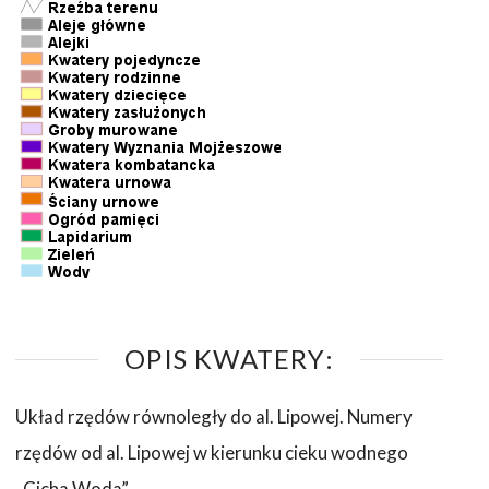
OPIS KWATERY:
Układ rzędów równoległy do al. Lipowej. Numery
rzędów od al. Lipowej w kierunku cieku wodnego
„Cicha Woda”