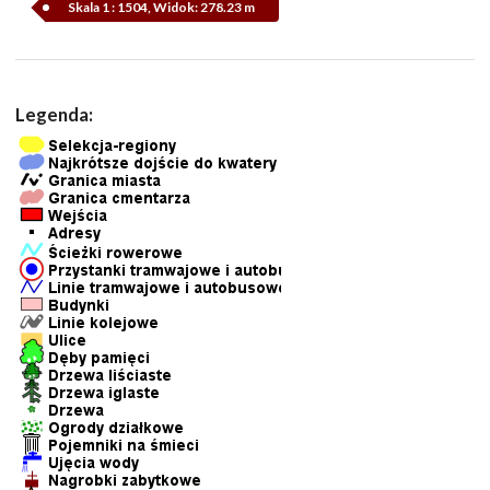
Skala 1 : 1504, Widok: 278.23 m
Legenda: