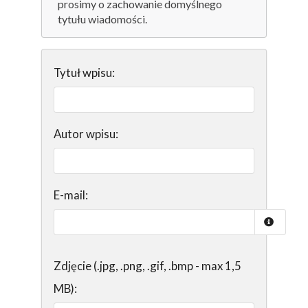
prosimy o zachowanie domyślnego
tytułu wiadomości.
Tytuł wpisu:
Autor wpisu:
E-mail:
Zdjęcie (.jpg, .png, .gif, .bmp - max 1,5
MB):