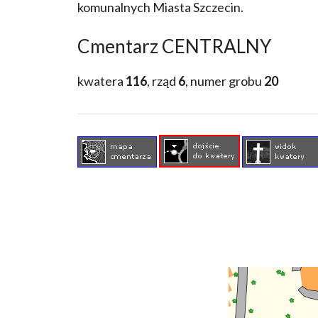
komunalnych Miasta Szczecin.
Cmentarz CENTRALNY
kwatera
116
, rząd
6
, numer grobu
20