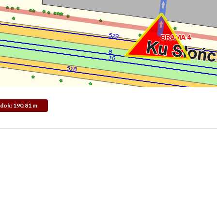
Widok: 190.81 m