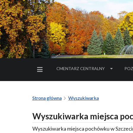
CMENTARZ CENTRALNY
POZ
MENU BOCZNE
Strona główna
Wyszukiwarka
Wyszukiwarka miejsca poc
Wyszukiwarka miejsca pochówku w Szczecin