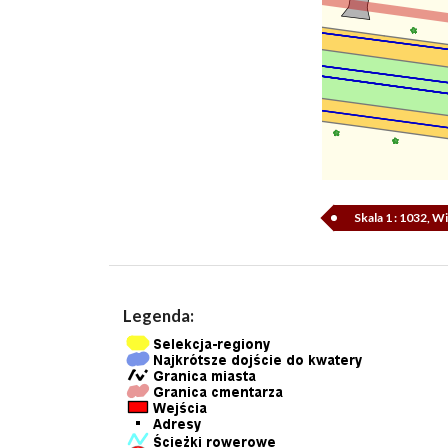
Skala 1 : 1032, 
Legenda: