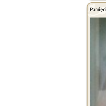
Pamięc