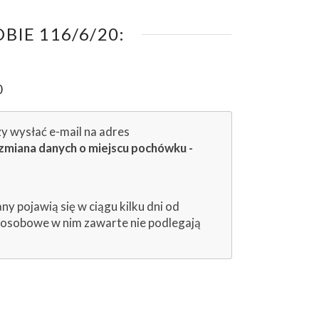
IE 116/6/20:
0
zy wysłać e-mail na adres
zmiana danych o miejscu pochówku -
 pojawią się w ciągu kilku dni od
e osobowe w nim zawarte nie podlegają