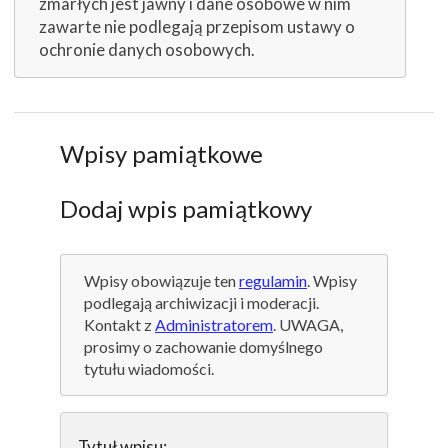
zmarłych jest jawny i dane osobowe w nim
zawarte nie podlegają przepisom ustawy o
ochronie danych osobowych.
Wpisy pamiątkowe
Dodaj wpis pamiątkowy
Wpisy obowiązuje ten
regulamin
. Wpisy
podlegają archiwizacji i moderacji.
Kontakt z
Administratorem
. UWAGA,
prosimy o zachowanie domyślnego
tytułu wiadomości.
Tytuł wpisu: