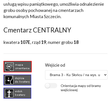
usługą wpisu pamiątkowego, umożliwia odnalezienie
grobu osoby pochowanej na cmentarzach
komunalnych Miasta Szczecin.
Cmentarz CENTRALNY
kwatera
107E
, rząd
19
, numer grobu
18
Wejście od
Orientacja mapy od bramy
wejściowej