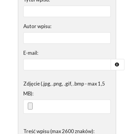
Autor wpisu:
E-mail:
Zdjęcie (.jpg, .png, .gif, .bmp - max 1,5
MB):
Treść wpisu (max 2600 znaków):