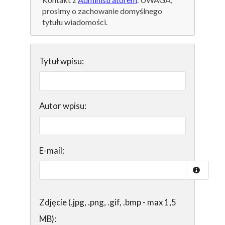
prosimy o zachowanie domyślnego
tytułu wiadomości.
Tytuł wpisu:
Autor wpisu:
E-mail:
Zdjęcie (.jpg, .png, .gif, .bmp - max 1,5
MB):