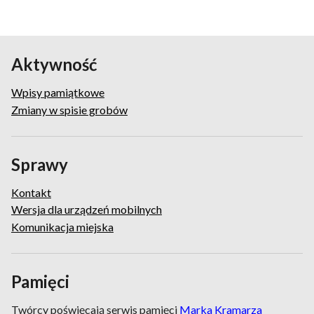
pamiątkowy
Aktywność
Wpisy pamiątkowe
Zmiany w spisie grobów
Sprawy
Kontakt
Wersja dla urządzeń mobilnych
Komunikacja miejska
Pamięci
Twórcy poświęcają serwis pamięci
Marka Kramarza