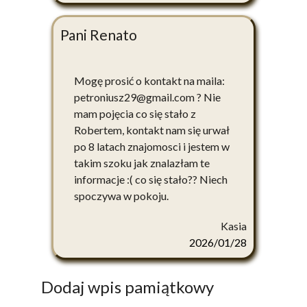
Pani Renato
Mogę prosić o kontakt na maila:
petroniusz29@gmail.com ? Nie
mam pojęcia co się stało z
Robertem, kontakt nam się urwał
po 8 latach znajomosci i jestem w
takim szoku jak znalazłam te
informacje :( co się stało?? Niech
spoczywa w pokoju.
Kasia
2026/01/28
Dodaj wpis pamiątkowy