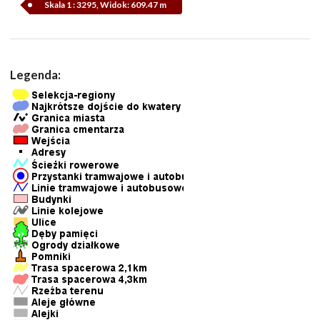
Skala 1 : 3295, Widok: 609.47 m
Legenda: