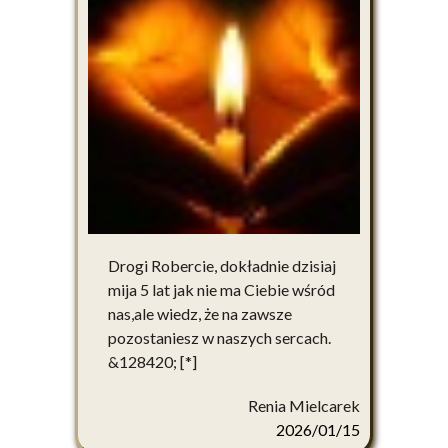
Drogi Robercie, dokładnie dzisiaj
mija 5 lat jak nie ma Ciebie wśród
nas,ale wiedz, że na zawsze
pozostaniesz w naszych sercach.
&128420; [*]
Renia Mielcarek
2026/01/15