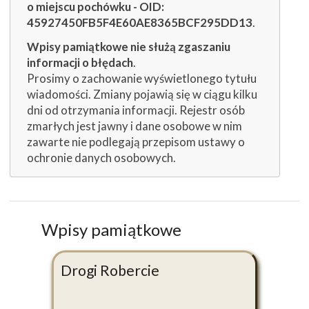
o miejscu pochówku - OID:
45927450FB5F4E60AE8365BCF295DD13
.
Wpisy pamiątkowe nie służą zgaszaniu
informacji o błędach
.
Prosimy o zachowanie wyświetlonego tytułu
wiadomości. Zmiany pojawią się w ciągu kilku
dni od otrzymania informacji. Rejestr osób
zmarłych jest jawny i dane osobowe w nim
zawarte nie podlegają przepisom ustawy o
ochronie danych osobowych.
Wpisy pamiątkowe
Drogi Robercie