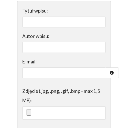
Tytuł wpisu:
Autor wpisu:
E-mail:
Zdjęcie (.jpg, .png, .gif, .bmp - max 1,5
MB):