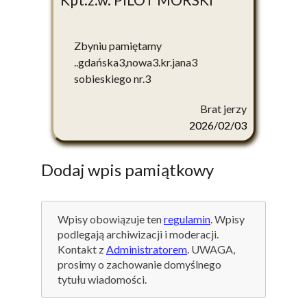
Zbyniu pamiętamy
..gdańska3,nowa3.kr.jana3
sobieskiego nr.3
Brat jerzy
2026/02/03
Dodaj wpis pamiątkowy
Wpisy obowiązuje ten
regulamin
. Wpisy
podlegają archiwizacji i moderacji.
Kontakt z
Administratorem
. UWAGA,
prosimy o zachowanie domyślnego
tytułu wiadomości.