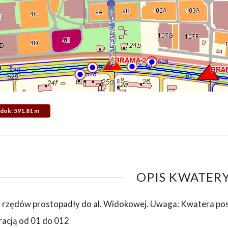
Widok: 591.81 m
OPIS KWATERY
 rzędów prostopadły do al. Widokowej. Uwaga: Kwatera p
acją od 01 do 012