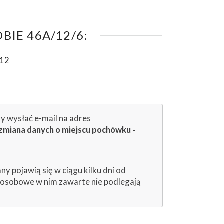
IE 46A/12/6:
-12
zy wysłać e-mail na adres
zmiana danych o miejscu pochówku -
 pojawią się w ciągu kilku dni od
e osobowe w nim zawarte nie podlegają