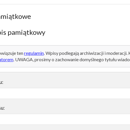
amiątkowe
is pamiątkowy
wiązuje ten
regulamin
. Wpisy podlegają archiwizacji i moderacji.
atorem
. UWAGA, prosimy o zachowanie domyślnego tytułu wiado
u:
su: