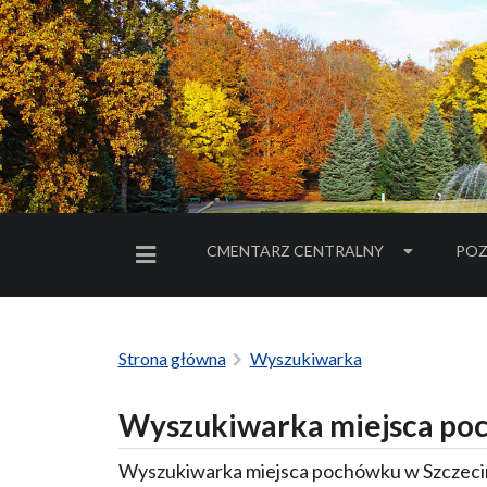
CMENTARZ CENTRALNY
POZ
MENU BOCZNE
Strona główna
Wyszukiwarka
Wyszukiwarka miejsca poc
Wyszukiwarka miejsca pochówku w Szczecin