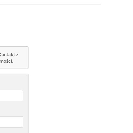
 Kontakt z
mości.