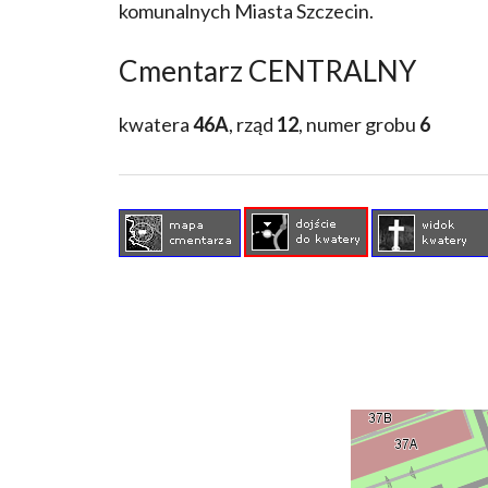
komunalnych Miasta Szczecin.
Cmentarz CENTRALNY
kwatera
46A
, rząd
12
, numer grobu
6