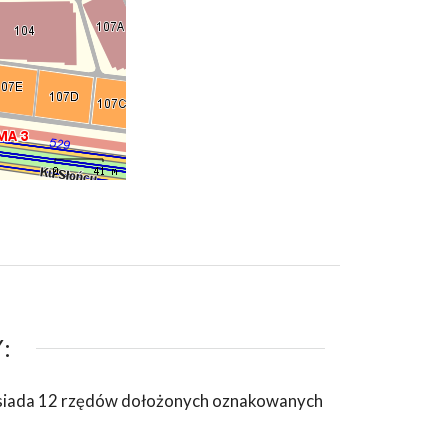
:
osiada 12 rzędów dołożonych oznakowanych