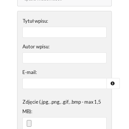
Tytuł wpisu:
Autor wpisu:
E-mail:
Zdjęcie (.jpg, .png, .gif, .bmp - max 1,5
MB):