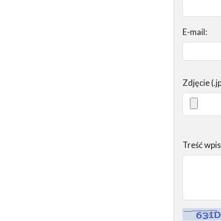
E-mail:
Zdjęcie (.j
Treść wpi
Kontrola - w