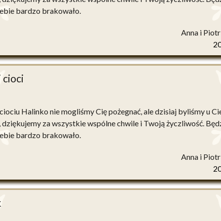
ebie bardzo brakowało.
Anna i Piot
2
 cioci
iociu Halinko nie mogliśmy Cię pożegnać, ale dzisiaj byliśmy u Ci
, dziękujemy za wszystkie wspólne chwile i Twoją życzliwość. Będ
ebie bardzo brakowało.
Anna i Piot
2
k