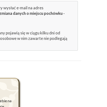
zy wysłać e-mail na adres
zmiana danych o miejscu pochówku -
 pojawią się w ciągu kilku dni od
e osobowe w nim zawarte nie podlegają
iebie na
zie