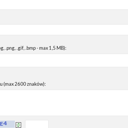
pg, .png, .gif, .bmp - max 1,5 MB):
su (max 2600 znaków):
prowadź tekst z obrazka: