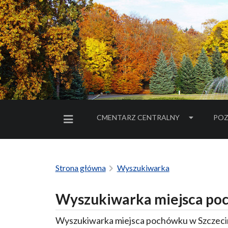
CMENTARZ CENTRALNY
POZ
MENU BOCZNE
Strona główna
Wyszukiwarka
Wyszukiwarka miejsca poc
Wyszukiwarka miejsca pochówku w Szczecin