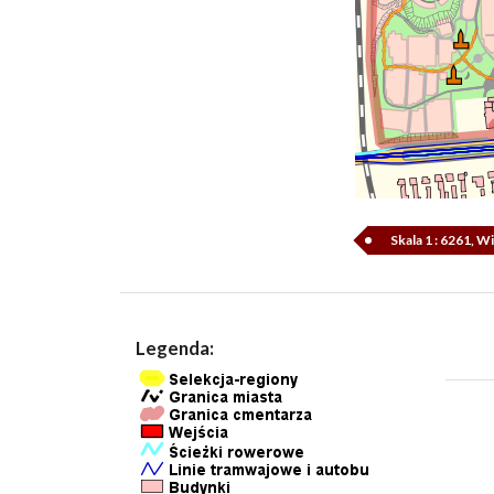
Skala 1 : 6261, 
Legenda: