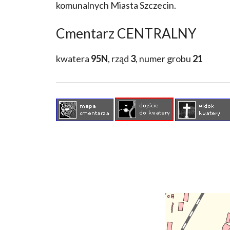
komunalnych Miasta Szczecin.
Cmentarz CENTRALNY
kwatera
95N
, rząd
3
, numer grobu
21