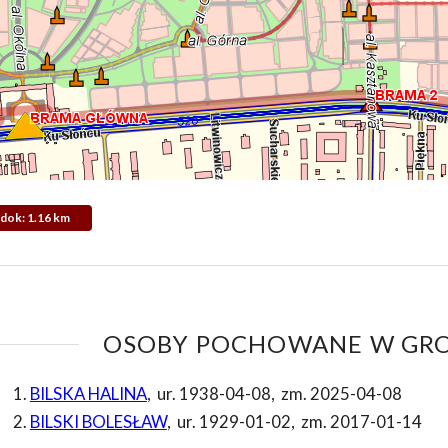
Widok: 1.16 km
OSOBY POCHOWANE W GROB
BILSKA HALINA
,
ur. 1938-04-08
,
zm. 2025-04-08
BILSKI BOLESŁAW
,
ur. 1929-01-02
,
zm. 2017-01-14