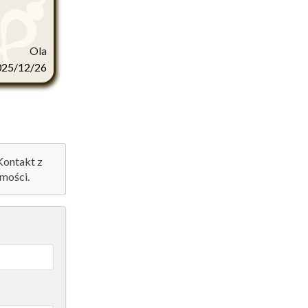
Ola
025/12/26
 Kontakt z
mości.