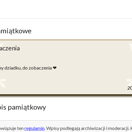
amiątkowe
aczenia
y dziadku, do zobaczenia ❤
2
is pamiątkowy
wiązuje ten
regulamin
. Wpisy podlegają archiwizacji i moderacji.