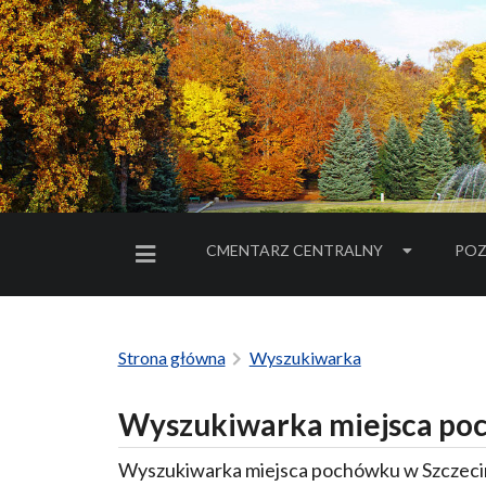
CMENTARZ CENTRALNY
POZ
MENU BOCZNE
Strona główna
Wyszukiwarka
Wyszukiwarka miejsca poc
Wyszukiwarka miejsca pochówku w Szczecin