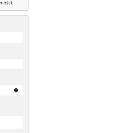
mości.