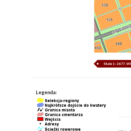
Skala 1 : 2677, 
Legenda: