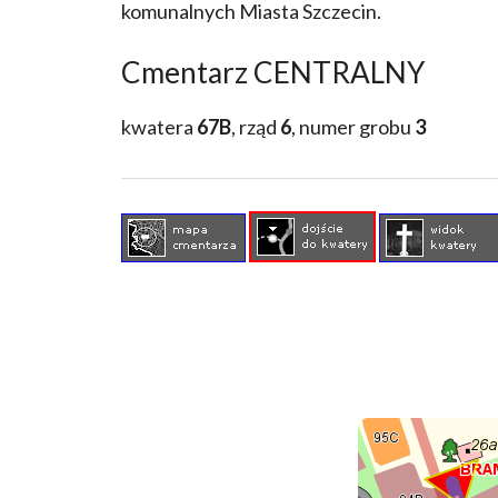
komunalnych Miasta Szczecin.
Cmentarz CENTRALNY
kwatera
67B
, rząd
6
, numer grobu
3