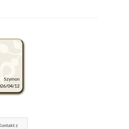
Szymon
026/04/12
 Kontakt z