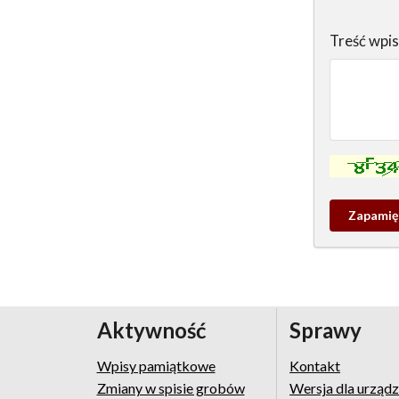
Treść wpi
Kontrola - w
Zapamieta
wpis
pamiątko
Aktywność
Sprawy
Wpisy pamiątkowe
Kontakt
Zmiany w spisie grobów
Wersja dla urząd