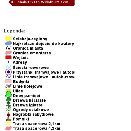
Skala 1 : 2115, Widok: 391.12 m
Legenda: