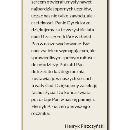
sercem otwierał umysły nawet
najbardziej opornych uczniów,
ucząc nas nie tylko zawodu, ale i
rzetelności. Panie Dyrektorze,
dziękujemy za te wszystkie lata
nauki i za serce, które wkładał
Pan w nasze wychowanie. Był
nauczycielem wymagającym, ale
sprawiedliwym i pełnym miłości
do młodzieży. Potrafił Pan
dotrzeć do każdego ucznia,
zostawiając w naszych sercach
trwały ślad. Dziękujemy za lekcję
fachu i życia. Do końca świata
pozostaje Pan w naszej pamięci.
Henryk P. - uczeń pierwszego
rocznika.
Henryk Piszczyński