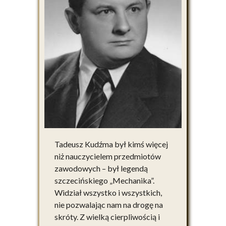
Tadeusz Kudźma był kimś więcej
niż nauczycielem przedmiotów
zawodowych – był legendą
szczecińskiego „Mechanika”.
Widział wszystko i wszystkich,
nie pozwalając nam na drogę na
skróty. Z wielką cierpliwością i