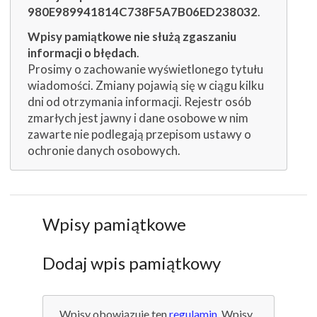
980E989941814C738F5A7B06ED238032
.
Wpisy pamiątkowe nie służą zgaszaniu
informacji o błędach
.
Prosimy o zachowanie wyświetlonego tytułu
wiadomości. Zmiany pojawią się w ciągu kilku
dni od otrzymania informacji. Rejestr osób
zmarłych jest jawny i dane osobowe w nim
zawarte nie podlegają przepisom ustawy o
ochronie danych osobowych.
Wpisy pamiątkowe
Dodaj wpis pamiątkowy
Wpisy obowiązuje ten
regulamin
. Wpisy