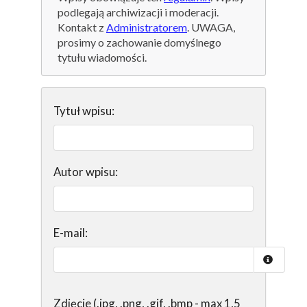
podlegają archiwizacji i moderacji.
Kontakt z
Administratorem
. UWAGA,
prosimy o zachowanie domyślnego
tytułu wiadomości.
Tytuł wpisu:
Autor wpisu:
E-mail:
Zdjęcie (.jpg, .png, .gif, .bmp - max 1,5