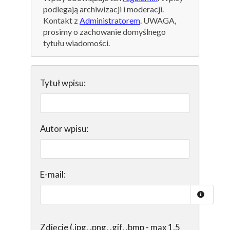
podlegają archiwizacji i moderacji.
Kontakt z
Administratorem
. UWAGA,
prosimy o zachowanie domyślnego
tytułu wiadomości.
Tytuł wpisu:
Autor wpisu:
E-mail:
Zdjęcie (.jpg, .png, .gif, .bmp - max 1,5