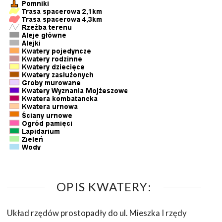
OPIS KWATERY:
Układ rzędów prostopadły do ul. Mieszka I rzędy