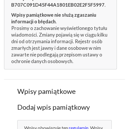
B707C091D45F44A1801EB02E2F5F5997
.
Wpisy pamiątkowe nie służą zgaszaniu
informacji o błędach
.
Prosimy o zachowanie wyświetlonego tytułu
wiadomości. Zmiany pojawią się w ciągu kilku
dni od otrzymania informacji. Rejestr osób
zmarłych jest jawny i dane osobowe w nim
zawarte nie podlegają przepisom ustawy o
ochronie danych osobowych.
Wpisy pamiątkowe
Dodaj wpis pamiątkowy
Wpisy obowiązuje ten
regulamin
. Wpisy