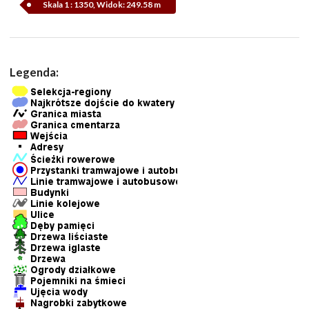
Skala 1 : 1350, Widok: 249.58 m
Legenda: