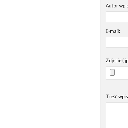
Autor wpi
E-mail:
Zdjęcie (.j
Treść wpi