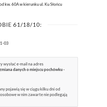
d kw. 60A w kierunku ul. Ku Słońcu
IE 61/18/10:
01-03
zy wysłać e-mail na adres
zmiana danych o miejscu pochówku -
 pojawią się w ciągu kilku dni od
e osobowe w nim zawarte nie podlegają