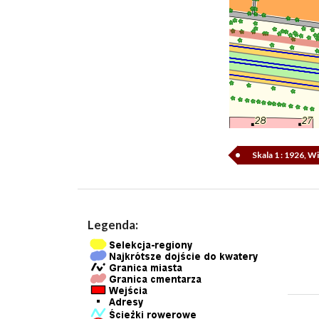
Skala 1 : 1926, 
Legenda: