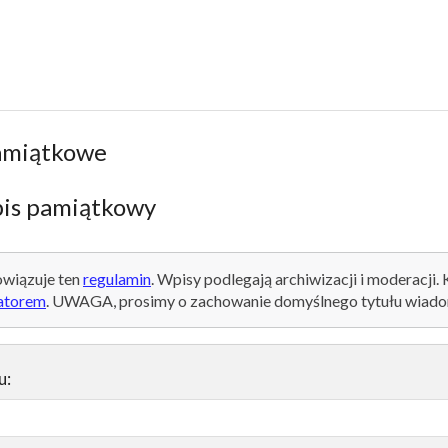
amiątkowe
is pamiątkowy
wiązuje ten
regulamin
. Wpisy podlegają archiwizacji i moderacji.
atorem
. UWAGA, prosimy o zachowanie domyślnego tytułu wiado
u: