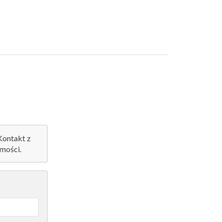
 Kontakt z
mości.