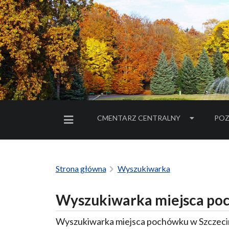
CMENTARZ CENTRALNY
POZ
MENU BOCZNE
Strona główna
Wyszukiwarka
Wyszukiwarka miejsca poc
Wyszukiwarka miejsca pochówku w Szczecin