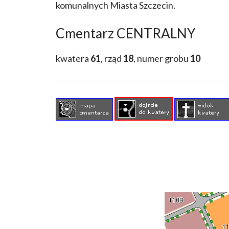
komunalnych Miasta Szczecin.
Cmentarz CENTRALNY
kwatera
61
, rząd
18
, numer grobu
10