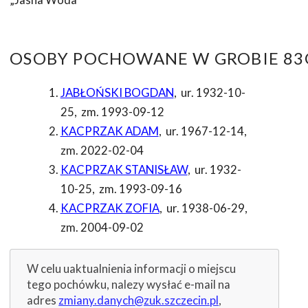
OSOBY POCHOWANE W GROBIE 83G
JABŁOŃSKI BOGDAN
,
ur. 1932-10-
25
,
zm. 1993-09-12
KACPRZAK ADAM
,
ur. 1967-12-14
,
zm. 2022-02-04
KACPRZAK STANISŁAW
,
ur. 1932-
10-25
,
zm. 1993-09-16
KACPRZAK ZOFIA
,
ur. 1938-06-29
,
zm. 2004-09-02
W celu uaktualnienia informacji o miejscu
tego pochówku, nalezy wysłać e-mail na
adres
zmiany.danych@zuk.szczecin.pl
,