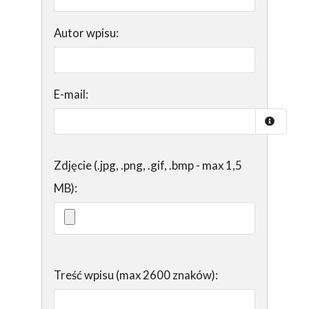
Autor wpisu:
E-mail:
Zdjęcie (.jpg, .png, .gif, .bmp - max 1,5
MB):
Treść wpisu (max 2600 znaków):