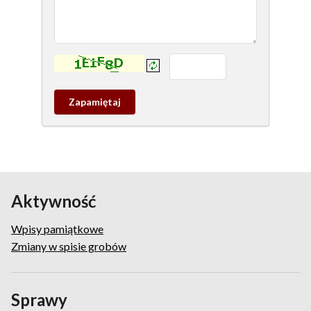
Kontrola - wprowadź tekst z obrazka:
Zapamietaj
wpis
pamiątkowy
Aktywność
Wpisy pamiątkowe
Zmiany w spisie grobów
Sprawy