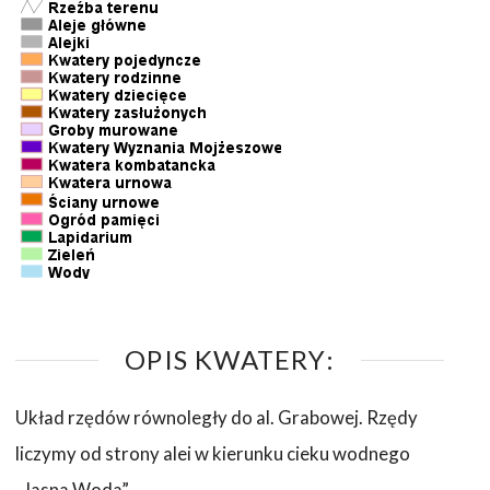
OPIS KWATERY:
Układ rzędów równoległy do al. Grabowej. Rzędy
liczymy od strony alei w kierunku cieku wodnego
„Jasna Woda”