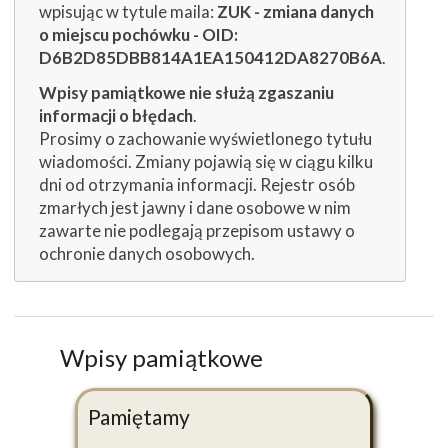
wpisując w tytule maila:
ZUK - zmiana danych
o miejscu pochówku - OID:
D6B2D85DBB814A1EA150412DA8270B6A
.
Wpisy pamiątkowe nie służą zgaszaniu
informacji o błędach
.
Prosimy o zachowanie wyświetlonego tytułu
wiadomości. Zmiany pojawią się w ciągu kilku
dni od otrzymania informacji. Rejestr osób
zmarłych jest jawny i dane osobowe w nim
zawarte nie podlegają przepisom ustawy o
ochronie danych osobowych.
Wpisy pamiątkowe
Pamiętamy