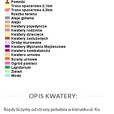
OPIS KWATERY:
Rzędy liczymy od strony południa w kierunku ul. Ku