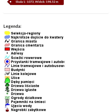
Skala 1 : 1073, Widok: 198.52 m
Legenda: