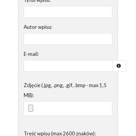
Autor wpisu:
E-mail:
Zdjęcie (.jpg, .png, .gif, .bmp - max 1,5
MB):
Treść wpisu (max 2600 znaków):