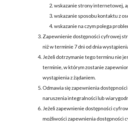
wskazanie strony internetowej, ap
wskazanie sposobu kontaktu z os
wskazanie na czym polega problem
Zapewnienie dostępności cyfrowej stron
niż w terminie 7 dni od dnia wystąpieni
Jeżeli dotrzymanie tego terminu nie j
terminie, w którym zostanie zapewnion
wystąpienia z żądaniem.
Odmawia się zapewnienia dostępności cy
naruszenia integralności lub wiarygod
Jeżeli zapewnienie dostępności cyfrow
możliwości zapewnienia dostępności c