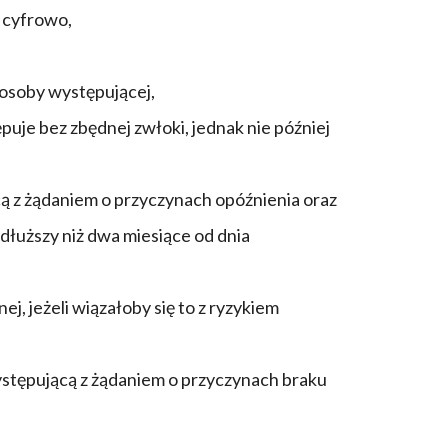
e cyfrowo,
 osoby występującej,
puje bez zbędnej zwłoki, jednak nie później
cą z żądaniem o przyczynach opóźnienia oraz
dłuższy niż dwa miesiące od dnia
, jeżeli wiązałoby się to z ryzykiem
ystępującą z żądaniem o przyczynach braku