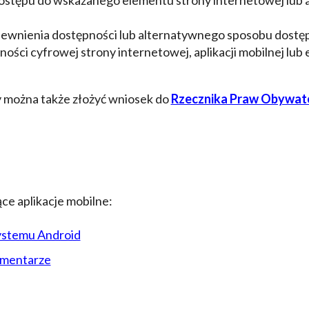
pewnienia dostępności lub alternatywnego sposobu dostęp
ści cyfrowej strony internetowej, aplikacji mobilnej lub e
 można także złożyć wniosek do
Rzecznika Praw Obywate
ce aplikacje mobilne:
systemu Android
Cmentarze