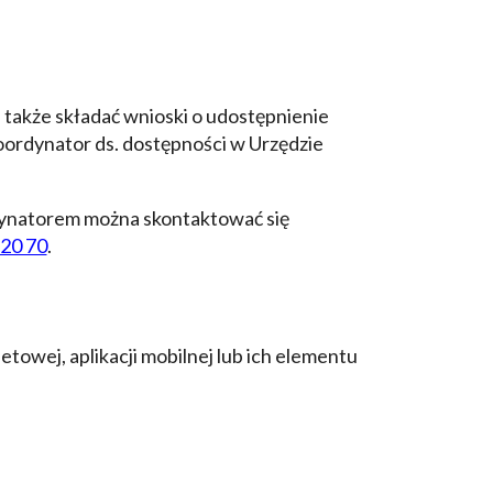
także składać wnioski o udostępnienie
ordynator ds. dostępności w Urzędzie
rdynatorem można skontaktować się
 20 70
.
owej, aplikacji mobilnej lub ich elementu