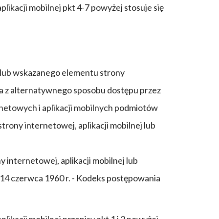
kacji mobilnej pkt 4-7 powyżej stosuje się
 lub wskazanego elementu strony
ia z alternatywnego sposobu dostępu przez
rnetowych i aplikacji mobilnych podmiotów
rony internetowej, aplikacji mobilnej lub
nternetowej, aplikacji mobilnej lub
ia 14 czerwca 1960 r. - Kodeks postępowania
kacji mobilnej przepisy pkt 1 i 2 powyżej