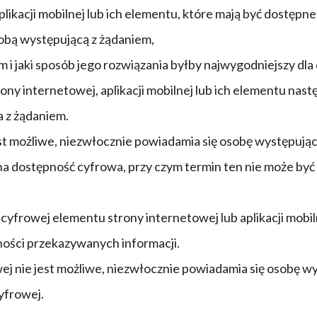
likacji mobilnej lub ich elementu, które mają być dostępn
obą występującą z żądaniem,
 i jaki sposób jego rozwiązania byłby najwygodniejszy dla
y internetowej, aplikacji mobilnej lub ich elementu nastę
a z żądaniem.
est możliwe, niezwłocznie powiadamia się osobę występują
a dostępność cyfrowa, przy czym termin ten nie może być 
frowej elementu strony internetowej lub aplikacji mobilnej
ności przekazywanych informacji.
ej nie jest możliwe, niezwłocznie powiadamia się osobę w
yfrowej.