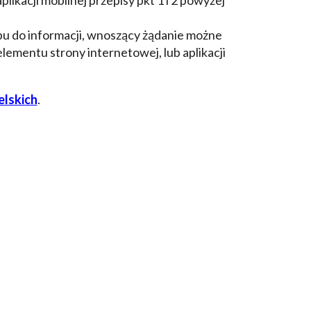
u do informacji, wnoszący żądanie możne
lementu strony internetowej, lub aplikacji
lskich
.