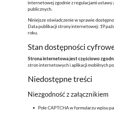
internetowej zgodnie z regulacjami ustawy z
publicznych.
Niniejsze oświadczenie w sprawie dostępno
Data publikacji strony internetowej:
19 paź
roku
.
Stan dostępności cyfrowe
Strona internetowa jest częściowo zgodn
stron internetowych i aplikacji mobilnych
Niedostępne treści
Niezgodność z załącznikiem
Pole CAPTCHA w formularzu wpisu p