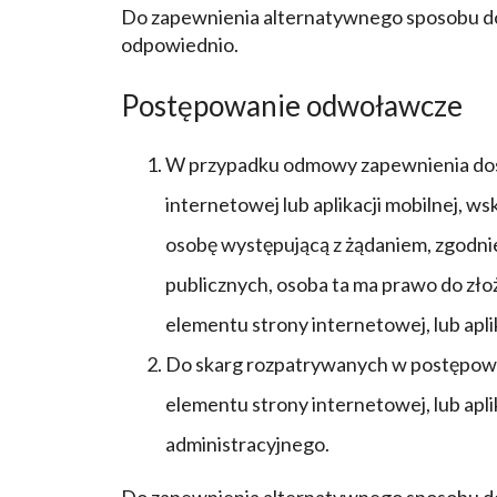
Do zapewnienia alternatywnego sposobu dost
odpowiednio.
Postępowanie odwoławcze
W przypadku odmowy zapewnienia dostę
internetowej lub aplikacji mobilnej, 
osobę występującą z żądaniem, zgodnie 
publicznych, osoba ta ma prawo do złoż
elementu strony internetowej, lub aplik
Do skarg rozpatrywanych w postępowan
elementu strony internetowej, lub aplik
administracyjnego.
Do zapewnienia alternatywnego sposobu dost