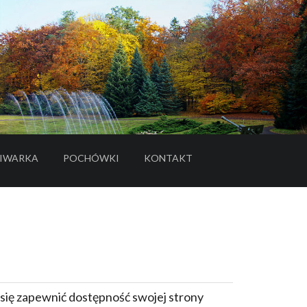
IWARKA
POCHÓWKI
KONTAKT
- LINK DO SERWISU ZEWNĘTRZNEGO
 się zapewnić dostępność swojej strony