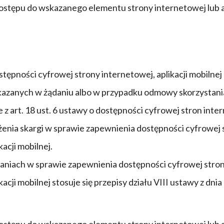
ępu do wskazanego elementu strony internetowej lub apli
pności cyfrowej strony internetowej, aplikacji mobilnej
wskazanych w żądaniu albo w przypadku odmowy skorzystan
z art. 18 ust. 6 ustawy o dostępności cyfrowej stron inte
enia skargi w sprawie zapewnienia dostępności cyfrowej st
acji mobilnej.
iach w sprawie zapewnienia dostępności cyfrowej strony i
acji mobilnej stosuje się przepisy działu VIII ustawy z dn
ępu do wskazanego elementu strony internetowej lub apli