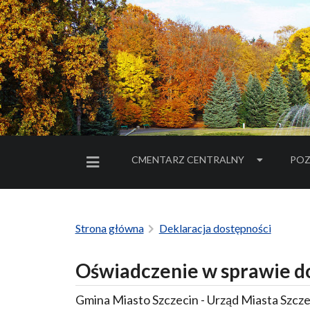
CMENTARZ CENTRALNY
POZ
MENU BOCZNE
Strona główna
Deklaracja dostępności
Oświadczenie w sprawie d
Gmina Miasto Szczecin - Urząd Miasta Szcze