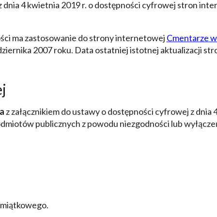
 dnia 4 kwietnia 2019 r. o dostępności cyfrowej stron int
ści ma zastosowanie do strony internetowej
Cmentarze w 
dziernika 2007 roku
. Data ostatniej istotnej aktualizacji s
j
a
z załącznikiem do ustawy o dostępności cyfrowej z dnia 4
 podmiotów publicznych z powodu niezgodności lub wyłącze
amiątkowego.