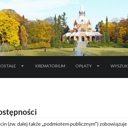
OSTAŁE
KREMATORIUM
OPŁATY
WYSZUK
ostępności
cin
(zw. dalej także „podmiotem publicznym”) zobowiązuje