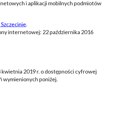
ernetowych i aplikacji mobilnych podmiotów
Szczecinie
.
trony internetowej:
22 października 2016
 kwietnia 2019 r. o dostępności cyfrowej
ń wymienionych poniżej.