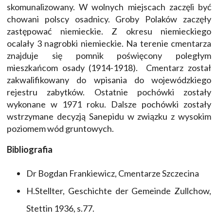
skomunalizowany. W wolnych miejscach zaczęli być
chowani polscy osadnicy. Groby Polaków zaczęły
zastępować niemieckie. Z okresu niemieckiego
ocalały 3 nagrobki niemieckie. Na terenie cmentarza
znajduje się pomnik poświęcony poległym
mieszkańcom osady (1914-1918). Cmentarz został
zakwalifikowany do wpisania do wojewódzkiego
rejestru zabytków. Ostatnie pochówki zostały
wykonane w 1971 roku. Dalsze pochówki zostały
wstrzymane decyzją Sanepidu w związku z wysokim
poziomem wód gruntowych.
Bibliografia
Dr Bogdan Frankiewicz, Cmentarze Szczecina
H.Stellter, Geschichte der Gemeinde Zullchow,
Stettin 1936, s.77.