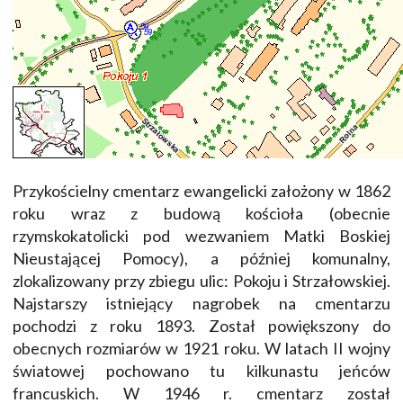
Przykościelny cmentarz ewangelicki założony w 1862
roku wraz z budową kościoła (obecnie
rzymskokatolicki pod wezwaniem Matki Boskiej
Nieustającej Pomocy), a później komunalny,
zlokalizowany przy zbiegu ulic: Pokoju i Strzałowskiej.
Najstarszy istniejący nagrobek na cmentarzu
pochodzi z roku 1893. Został powiększony do
obecnych rozmiarów w 1921 roku. W latach II wojny
światowej pochowano tu kilkunastu jeńców
francuskich. W 1946 r. cmentarz został