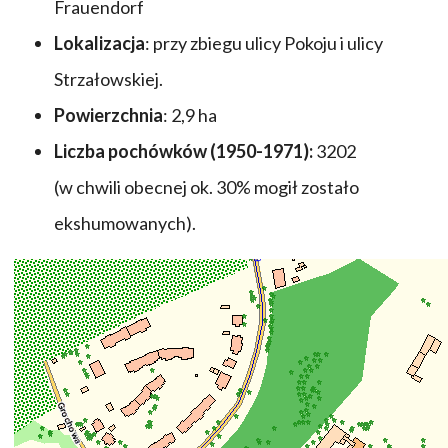
Frauendorf
Lokalizacja
: przy zbiegu ulicy Pokoju i ulicy
Strzałowskiej.
Powierzchnia
: 2,9 ha
Liczba pochówków (1950-1971):
3202
(w chwili obecnej ok. 30% mogił zostało
ekshumowanych).