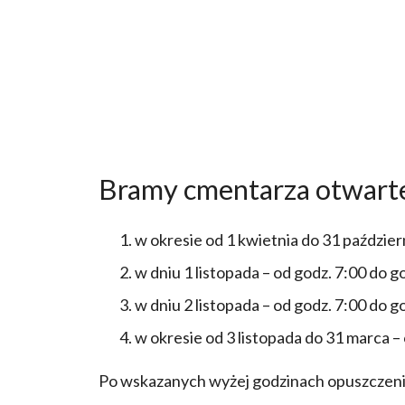
Bramy cmentarza otwarte
w okresie od 1 kwietnia do 31 październ
w dniu 1 listopada – od godz. 7:00 do go
w dniu 2 listopada – od godz. 7:00 do g
w okresie od 3 listopada do 31 marca – 
Po wskazanych wyżej godzinach opuszczeni