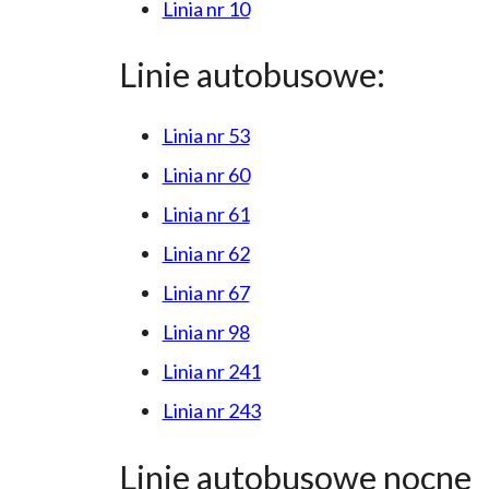
Linia nr 10
Linie autobusowe:
Linia nr 53
Linia nr 60
Linia nr 61
Linia nr 62
Linia nr 67
Linia nr 98
Linia nr 241
Linia nr 243
Linie autobusowe nocne