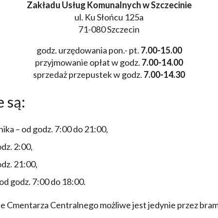
Zakładu Usług Komunalnych w Szczecinie
ul. Ku Słońcu 125a
71-080 Szczecin
godz. urzędowania pon.- pt.
7.00-15.00
przyjmowanie opłat w godz.
7.00-14.00
sprzedaż przepustek w godz.
7.00-14.30
 są:
ika – od godz. 7:00 do 21:00,
dz. 2:00,
odz. 21:00,
od godz. 7:00 do 18:00.
e Cmentarza Centralnego możliwe jest jedynie przez bra