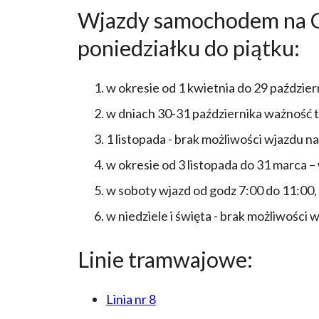
Wjazdy samochodem na Cm
poniedziałku do piątku:
w okresie od 1 kwietnia do 29 paździer
w dniach 30-31 października ważność t
1 listopada - brak możliwości wjazdu 
w okresie od 3 listopada do 31 marca –
w soboty wjazd od godz 7:00 do 11:00,
w niedziele i święta - brak możliwości 
Linie tramwajowe:
Linia nr 8