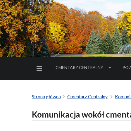
CMENTARZ CENTRALNY
POZ
MENU BOCZNE
Strona główna
Cmentarz Centralny
Komuni
Komunikacja wokół cment