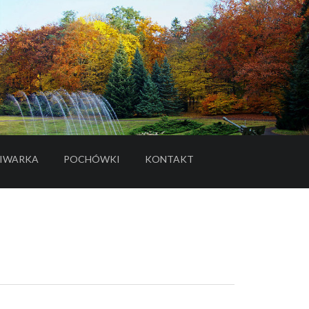
IWARKA
POCHÓWKI
KONTAKT
- LINK DO SERWISU ZEWNĘTRZNEGO