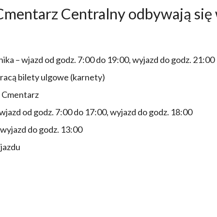
entarz Centralny odbywają się 
nika – wjazd od godz. 7:00 do 19:00, wyjazd do godz. 21:00
racą bilety ulgowe (karnety)
na Cmentarz
 wjazd od godz. 7:00 do 17:00, wyjazd do godz. 18:00
 wyjazd do godz. 13:00
wjazdu