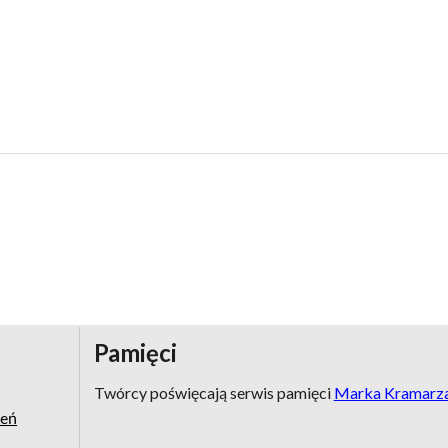
Pamięci
Twórcy poświęcają serwis pamięci
Marka Kramarz
zeń